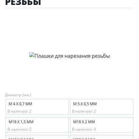
РЕЗЬБЫ
Диаметр (мм.)
М 4 Х 0,7 ММ
М 5 Х 0,5 ММ
В наличии: 2
В наличии: 2
М18 Х 1,5 ММ
М18 Х 2 ММ
В наличии: 2
В наличии: 4