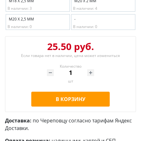
М18 Х 2,5 ММ
М20 Х 2 ММ
В наличии: 3
В наличии: 4
М20 Х 2,5 ММ
-
В наличии: 0
В наличии: 0
25.50 руб.
Если товара нет в наличии, цена может измениться
Количество
шт
В КОРЗИНУ
Доставка:
по Череповцу согласно тарифам Яндекс
Доставки.
Оплата розница:
наличными, картой и СБП.