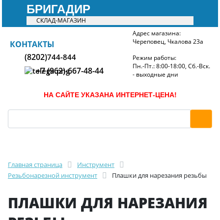
БРИГАДИР
СКЛАД-МАГАЗИН
Адрес магазина:
Череповец, Чкалова 23а
БРИГАДИР
КОНТАКТЫ
(8202)
744-844
Режим работы:
Пн.-Пт.: 8:00-18:00, Сб.-Вск.
+7 (962)-667-48-44
- выходные дни
НА САЙТЕ УКАЗАНА ИНТЕРНЕТ-ЦЕНА!
Главная страница
Инструмент
Резьбонарезной инструмент
Плашки для нарезания резьбы
ПЛАШКИ ДЛЯ НАРЕЗАНИЯ