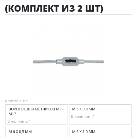
(КОМПЛЕКТ ИЗ 2 ШТ)
Диаметр (мм.)
ВОРОТОК ДЛЯ МЕТЧИКОВ М3 -
М 5 Х 0,8 ММ
М12
В наличии: 4
В наличии: 1
М 6 Х 0,5 ММ
М 6 Х 1,0 ММ