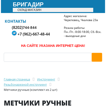
БРИГАДИР
СКЛАД-МАГАЗИН
Адрес магазина:
Череповец, Чкалова 23а
БРИГАДИР
КОНТАКТЫ
(8202)
744-844
Режим работы:
Пн.-Пт.: 8:00-18:00, Сб.-Вск.
+7 (962)-667-48-44
- выходные дни
НА САЙТЕ УКАЗАНА ИНТЕРНЕТ-ЦЕНА!
Главная страница
Инструмент
Резьбонарезной инструмент
Метчики ручные (комплект из 2 шт)
МЕТЧИКИ РУЧНЫЕ