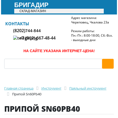
БРИГАДИР
СКЛАД-МАГАЗИН
Адрес магазина:
Череповец, Чкалова 23а
БРИГАДИР
КОНТАКТЫ
(8202)
744-844
Режим работы:
Пн.-Пт.: 8:00-18:00, Сб.-Вск.
+7 (962)-667-48-44
- выходные дни
НА САЙТЕ УКАЗАНА ИНТЕРНЕТ-ЦЕНА!
Главная страница
Инструмент
Паяльный инструмент
Припой Sn60Pb40
ПРИПОЙ SN60PB40