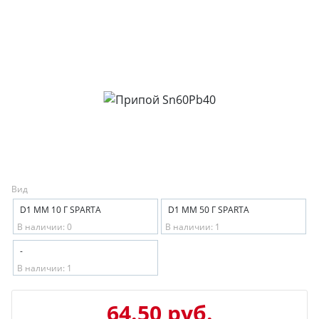
Вид
D1 ММ 10 Г SPARTA
D1 ММ 50 Г SPARTA
В наличии: 0
В наличии: 1
-
В наличии: 1
64.50 руб.