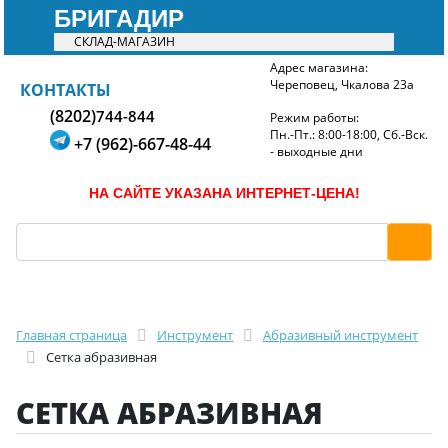
БРИГАДИР
СКЛАД-МАГАЗИН
Адрес магазина:
Череповец, Чкалова 23а
БРИГАДИР
КОНТАКТЫ
(8202)
744-844
Режим работы:
Пн.-Пт.: 8:00-18:00, Сб.-Вск.
+7 (962)-667-48-44
- выходные дни
НА САЙТЕ УКАЗАНА ИНТЕРНЕТ-ЦЕНА!
Главная страница
Инструмент
Абразивный инструмент
Сетка абразивная
СЕТКА АБРАЗИВНАЯ