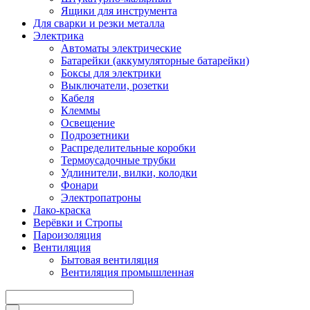
Ящики для инструмента
Для сварки и резки металла
Электрика
Автоматы электрические
Батарейки (аккумуляторные батарейки)
Боксы для электрики
Выключатели, розетки
Кабеля
Клеммы
Освещение
Подрозетники
Распределительные коробки
Термоусадочные трубки
Удлинители, вилки, колодки
Фонари
Электропатроны
Лако-краска
Верёвки и Стропы
Пароизоляция
Вентиляция
Бытовая вентиляция
Вентиляция промышленная