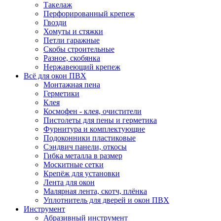
Такелаж
Перфорированный крепеж
Гвозди
Хомуты и стяжки
Петли гаражные
Скобы строительные
Разное, скобянка
Нержавеющий крепеж
Всё для окон ПВХ
Монтажная пена
Герметики
Клея
Космофен - клея, очистители
Пистолеты для пены и герметика
Фурнитура и комплектующие
Подоконники пластиковые
Сэндвич панели, откосы
Гибка металла в размер
Москитные сетки
Крепёж для установки
Лента для окон
Малярная лента, скотч, плёнка
Уплотнитель для дверей и окон ПВХ
Инструмент
Абразивный инструмент