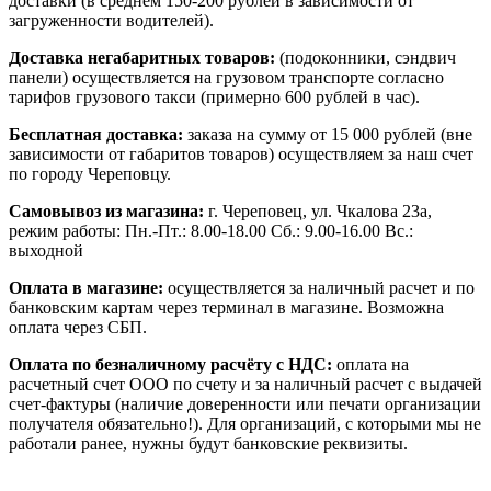
доставки (в среднем 150-200 рублей в зависимости от
загруженности водителей).
Доставка негабаритных товаров:
(подоконники, сэндвич
панели) осуществляется на грузовом транспорте согласно
тарифов грузового такси (примерно 600 рублей в час).
Бесплатная доставка:
заказа на сумму от 15 000 рублей (вне
зависимости от габаритов товаров) осуществляем за наш счет
по городу Череповцу.
Самовывоз из магазина:
г. Череповец, ул. Чкалова 23а,
режим работы: Пн.-Пт.: 8.00-18.00 Сб.: 9.00-16.00 Вс.:
выходной
Оплата в магазине:
осуществляется за наличный расчет и по
банковским картам через терминал в магазине. Возможна
оплата через СБП.
Оплата по безналичному расчёту с НДС:
оплата на
расчетный счет ООО по счету и за наличный расчет с выдачей
счет-фактуры (наличие доверенности или печати организации
получателя обязательно!). Для организаций, с которыми мы не
работали ранее, нужны будут банковские реквизиты.