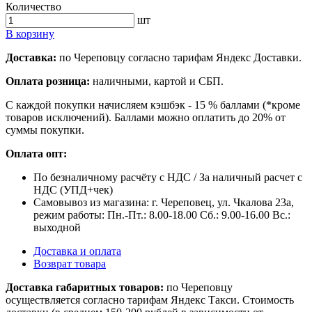
Количество
шт
В корзину
Доставка:
по Череповцу согласно тарифам Яндекс Доставки.
Оплата розница:
наличными, картой и СБП.
С каждой покупки начисляем кэшбэк - 15 % баллами (*кроме
товаров исключений). Баллами можно оплатить до 20% от
суммы покупки.
Оплата опт:
По безналичному расчёту с НДС / За наличный расчет с
НДС (УПД+чек)
Самовывоз из магазина: г. Череповец, ул. Чкалова 23а,
режим работы: Пн.-Пт.: 8.00-18.00 Сб.: 9.00-16.00 Вс.:
выходной
Доставка и оплата
Возврат товара
Доставка габаритных товаров:
по Череповцу
осуществляется согласно тарифам Яндекс Такси. Стоимость