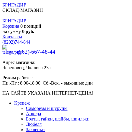
БРИГАДИР
СКЛАД-МАГАЗИН
БРИГАДИР
Корзина
0 позиций
на сумму
0 руб.
Контакты
(8202)
744-844
+7 (962)-667-48-44
Адрес магазина:
Череповец, Чкалова 23а
Режим работы:
Пн.-Пт.: 8:00-18:00, Сб.-Вск. - выходные дни
НА САЙТЕ УКАЗАНА ИНТЕРНЕТ-ЦЕНА!
Крепеж
Саморезы и шурупы
Анкера
Болты, гайки, шайбы, шпильки
Дюбеля
Заклепки