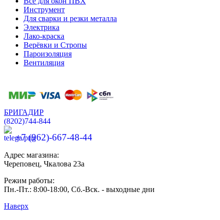
Всё для окон ПВХ
Инструмент
Для сварки и резки металла
Электрика
Лако-краска
Верёвки и Стропы
Пароизоляция
Вентиляция
БРИГАДИР
(8202)
744-844
+7 (962)-667-48-44
Адрес магазина:
Череповец, Чкалова 23а
Режим работы:
Пн.-Пт.: 8:00-18:00, Сб.-Вск. - выходные дни
Наверх
Разработка и продвижение сайтов —
веб-студия ICON