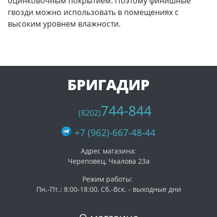
оцинковочным покрытием. Поэтому финишные
гвозди можно использовать в помещениях с
высоким уровнем влажности.
БРИГАДИР
744-844
(8202)
+7 (962)-667-48-44
Адрес магазина:
Череповец, Чкалова 23а
Режим работы:
Пн.-Пт.: 8:00-18:00, Сб.-Вск. - выходные дни