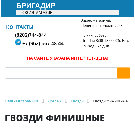
БРИГАДИР
СКЛАД-МАГАЗИН
Адрес магазина:
Череповец, Чкалова 23а
БРИГАДИР
КОНТАКТЫ
(8202)
744-844
Режим работы:
Пн.-Пт.: 8:00-18:00, Сб.-Вск.
+7 (962)-667-48-44
- выходные дни
НА САЙТЕ УКАЗАНА ИНТЕРНЕТ-ЦЕНА!
Главная страница
Крепеж
Гвозди
Гвозди финишные
ГВОЗДИ ФИНИШНЫЕ