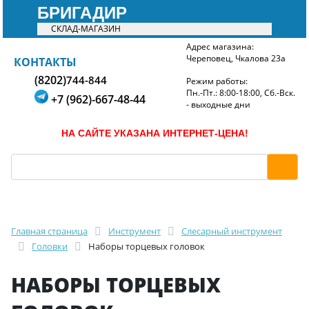
БРИГАДИР
СКЛАД-МАГАЗИН
Адрес магазина:
Череповец, Чкалова 23а
БРИГАДИР
КОНТАКТЫ
(8202)
744-844
Режим работы:
Пн.-Пт.: 8:00-18:00, Сб.-Вск.
+7 (962)-667-48-44
- выходные дни
НА САЙТЕ УКАЗАНА ИНТЕРНЕТ-ЦЕНА!
Главная страница
Инструмент
Слесарный инструмент
Головки
Наборы торцевых головок
НАБОРЫ ТОРЦЕВЫХ