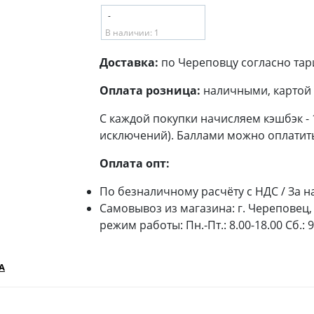
-
В наличии: 1
Доставка:
по Череповцу согласно тар
Оплата розница:
наличными, картой 
С каждой покупки начисляем кэшбэк -
исключений). Баллами можно оплатить
Оплата опт:
По безналичному расчёту с НДС / За н
Самовывоз из магазина: г. Череповец, 
режим работы: Пн.-Пт.: 8.00-18.00 Сб.: 
А