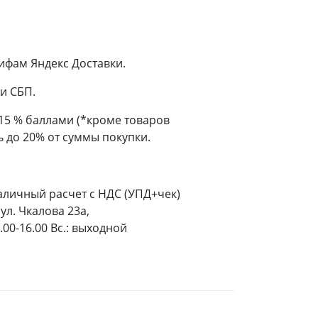
ифам Яндекс Доставки.
и СБП.
 15 % баллами (*кроме товаров
 до 20% от суммы покупки.
аличный расчет с НДС (УПД+чек)
ул. Чкалова 23а,
9.00-16.00 Вс.: выходной