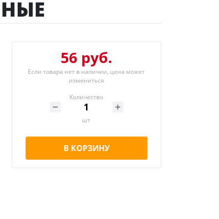
ННЫЕ
56 руб.
Если товара нет в наличии, цена может
измениться
Количество
шт
В КОРЗИНУ