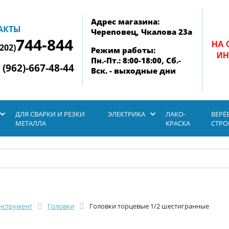
Адрес магазина:
АКТЫ
Череповец, Чкалова 23а
744-844
НА 
8202)
Режим работы:
ИН
Пн.-Пт.: 8:00-18:00, Сб.-
 (962)-667-48-44
Вск. - выходные дни
ДЛЯ СВАРКИ И РЕЗКИ
ЭЛЕКТРИКА
ЛАКО-
ВЕРЁ
МЕТАЛЛА
КРАСКА
СТР
нструмент
Головки
Головки торцевые 1/2 шестигранные