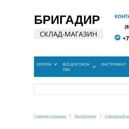
БРИГАДИР
КОНТ
(
СКЛАД-МАГАЗИН
+7
КРЕПЕЖ
ВСЁ ДЛЯ ОКОН
ИНСТРУМЕНТ
ПВХ
Главная страница
Инструмент
Слесарный и