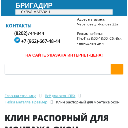
БРИГАДИР
СКЛАД-МАГАЗИН
Адрес магазина:
Череповец, Чкалова 23а
БРИГАДИР
КОНТАКТЫ
(8202)
744-844
Режим работы:
Пн.-Пт.: 8:00-18:00, Сб.-Вск.
+7 (962)-667-48-44
- выходные дни
НА САЙТЕ УКАЗАНА ИНТЕРНЕТ-ЦЕНА!
Главная страница
Всё для окон ПВХ
Гибка металла в размер
Клин распорный для монтажа окон
КЛИН РАСПОРНЫЙ ДЛЯ