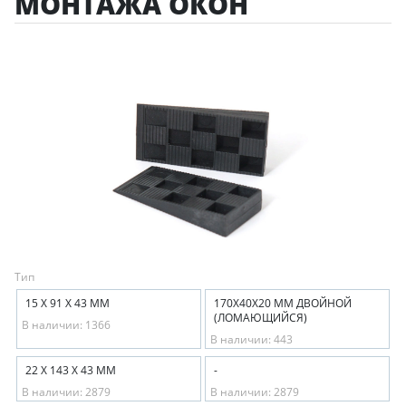
МОНТАЖА ОКОН
Тип
15 Х 91 Х 43 ММ
170Х40Х20 ММ ДВОЙНОЙ
(ЛОМАЮЩИЙСЯ)
В наличии: 1366
В наличии: 443
22 Х 143 Х 43 ММ
-
В наличии: 2879
В наличии: 2879