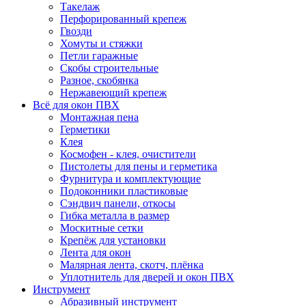
Такелаж
Перфорированный крепеж
Гвозди
Хомуты и стяжки
Петли гаражные
Скобы строительные
Разное, скобянка
Нержавеющий крепеж
Всё для окон ПВХ
Монтажная пена
Герметики
Клея
Космофен - клея, очистители
Пистолеты для пены и герметика
Фурнитура и комплектующие
Подоконники пластиковые
Сэндвич панели, откосы
Гибка металла в размер
Москитные сетки
Крепёж для установки
Лента для окон
Малярная лента, скотч, плёнка
Уплотнитель для дверей и окон ПВХ
Инструмент
Абразивный инструмент