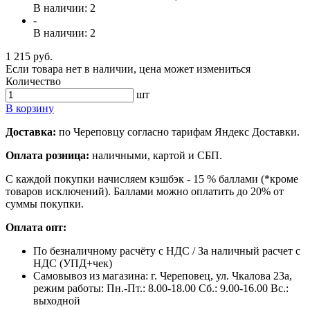
В наличии: 2
-
В наличии: 2
1 215 руб.
Если товара нет в наличии, цена может измениться
Количество
шт
В корзину
Доставка:
по Череповцу согласно тарифам Яндекс Доставки.
Оплата розница:
наличными, картой и СБП.
С каждой покупки начисляем кэшбэк - 15 % баллами (*кроме
товаров исключений). Баллами можно оплатить до 20% от
суммы покупки.
Оплата опт:
По безналичному расчёту с НДС / За наличный расчет с
НДС (УПД+чек)
Самовывоз из магазина: г. Череповец, ул. Чкалова 23а,
режим работы: Пн.-Пт.: 8.00-18.00 Сб.: 9.00-16.00 Вс.:
выходной