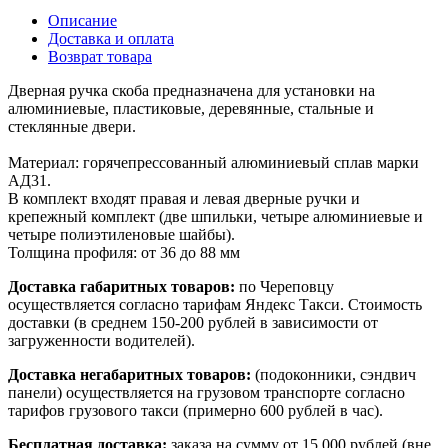
Описание
Доставка и оплата
Возврат товара
Дверная ручка скоба предназначена для установки на
алюминиевые, пластиковые, деревянные, стальные и
стеклянные двери.
Материал: горячепрессованный алюминиевый сплав марки
АД31.
В комплект входят правая и левая дверные ручки и
крепежный комплект (две шпильки, четыре алюминиевые и
четыре полиэтиленовые шайбы).
Толщина профиля: от 36 до 88 мм
Доставка габаритных товаров:
по Череповцу
осуществляется согласно тарифам Яндекс Такси. Стоимость
доставки (в среднем 150-200 рублей в зависимости от
загруженности водителей).
Доставка негабаритных товаров:
(подоконники, сэндвич
панели) осуществляется на грузовом транспорте согласно
тарифов грузового такси (примерно 600 рублей в час).
Бесплатная доставка:
заказа на сумму от 15 000 рублей (вне