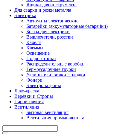
Ящики для инструмента
Для сварки и резки металла
Электрика
Автоматы электрические
Батарейки (аккумуляторные батарейки)
Боксы для электрики
Выключатели, розетки
Кабеля
Клеммы
Освещение
Подрозетники
Распределительные коробки
Термоусадочные трубки
Удлинители, вилки, колодки
Фонари
Электропатроны
Лако-краска
Верёвки и Стропы
Пароизоляция
Вентиляция
Бытовая вентиляция
Вентиляция промышленная