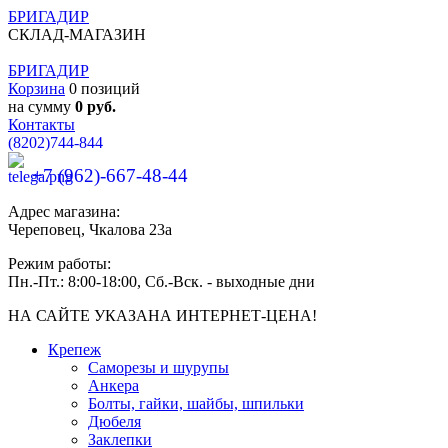
БРИГАДИР
СКЛАД-МАГАЗИН
БРИГАДИР
Корзина
0 позиций
на сумму
0 руб.
Контакты
(8202)
744-844
+7 (962)-667-48-44
Адрес магазина:
Череповец, Чкалова 23а
Режим работы:
Пн.-Пт.: 8:00-18:00, Сб.-Вск. - выходные дни
НА САЙТЕ УКАЗАНА ИНТЕРНЕТ-ЦЕНА!
Крепеж
Саморезы и шурупы
Анкера
Болты, гайки, шайбы, шпильки
Дюбеля
Заклепки