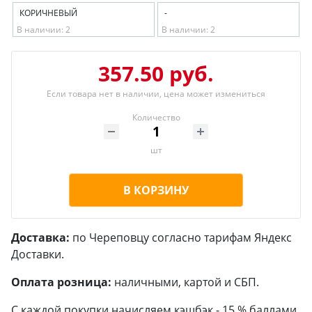
КОРИЧНЕВЫЙ
-
В наличии: 2
В наличии: 2
357.50 руб.
Если товара нет в наличии, цена может измениться
Количество
шт
В КОРЗИНУ
Доставка:
по Череповцу согласно тарифам Яндекс
Доставки.
Оплата розница:
наличными, картой и СБП.
С каждой покупки начисляем кэшбэк - 15 % баллами