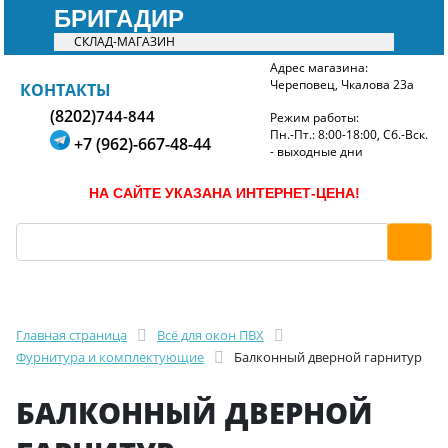
БРИГАДИР
СКЛАД-МАГАЗИН
Адрес магазина:
Череповец, Чкалова 23а
БРИГАДИР
КОНТАКТЫ
(8202)
744-844
Режим работы:
Пн.-Пт.: 8:00-18:00, Сб.-Вск.
+7 (962)-667-48-44
- выходные дни
НА САЙТЕ УКАЗАНА ИНТЕРНЕТ-ЦЕНА!
Главная страница
Всё для окон ПВХ
Фурнитура и комплектующие
Балконный дверной гарнитур
БАЛКОННЫЙ ДВЕРНОЙ