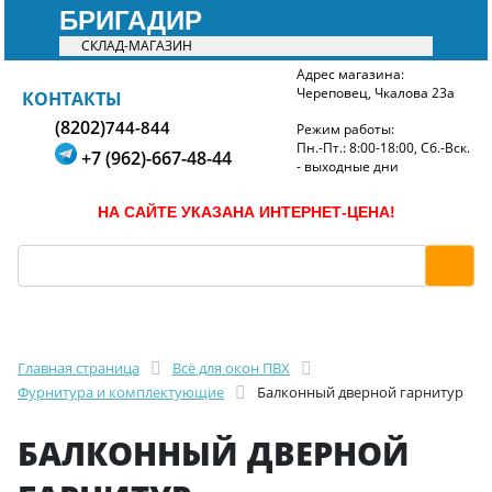
БРИГАДИР
СКЛАД-МАГАЗИН
Адрес магазина:
Череповец, Чкалова 23а
БРИГАДИР
КОНТАКТЫ
(8202)
744-844
Режим работы:
Пн.-Пт.: 8:00-18:00, Сб.-Вск.
+7 (962)-667-48-44
- выходные дни
НА САЙТЕ УКАЗАНА ИНТЕРНЕТ-ЦЕНА!
Главная страница
Всё для окон ПВХ
Фурнитура и комплектующие
Балконный дверной гарнитур
БАЛКОННЫЙ ДВЕРНОЙ