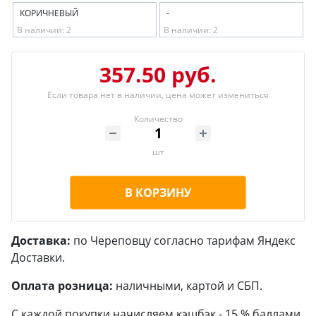
КОРИЧНЕВЫЙ
-
В наличии: 2
В наличии: 2
357.50 руб.
Если товара нет в наличии, цена может измениться
Количество
шт
В КОРЗИНУ
Доставка:
по Череповцу согласно тарифам Яндекс
Доставки.
Оплата розница:
наличными, картой и СБП.
С каждой покупки начисляем кэшбэк - 15 % баллами