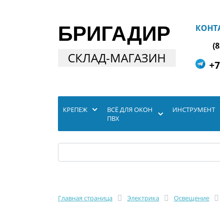
БРИГАДИР
КОНТ
(
СКЛАД-МАГАЗИН
+7
КРЕПЕЖ
ВСЁ ДЛЯ ОКОН
ИНСТРУМЕНТ
ПВХ
Главная страница
Электрика
Освещение