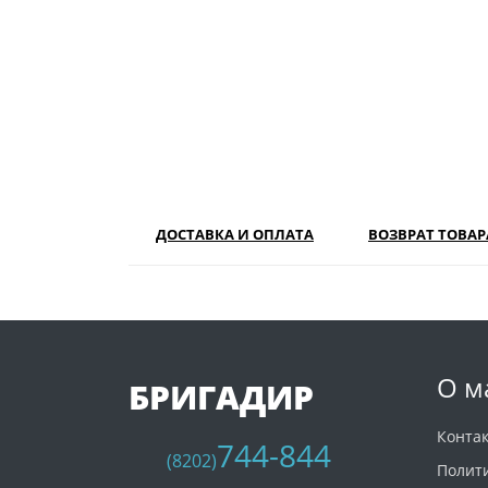
ДОСТАВКА И ОПЛАТА
ВОЗВРАТ ТОВАР
О м
БРИГАДИР
Конта
744-844
(8202)
Полит