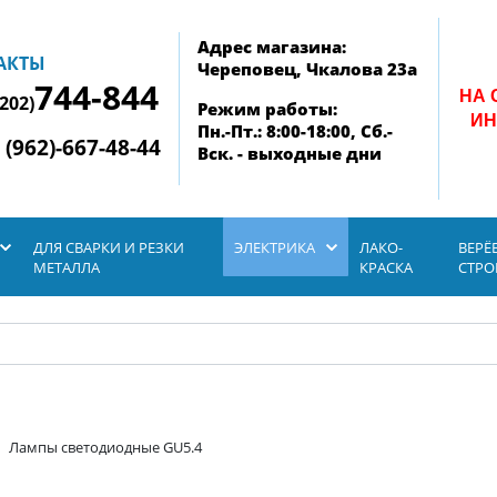
Адрес магазина:
АКТЫ
Череповец, Чкалова 23а
744-844
НА 
8202)
Режим работы:
ИН
Пн.-Пт.: 8:00-18:00, Сб.-
 (962)-667-48-44
Вск. - выходные дни
ДЛЯ СВАРКИ И РЕЗКИ
ЭЛЕКТРИКА
ЛАКО-
ВЕРЁ
МЕТАЛЛА
КРАСКА
СТР
Лампы светодиодные GU5.4