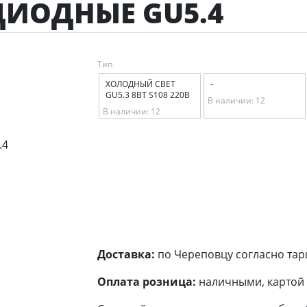
ИОДНЫЕ GU5.4
Тип
ХОЛОДНЫЙ СВЕТ
-
GU5.3 8ВТ S108 220В
В наличии: 12
В наличии: 12
Доставка:
по Череповцу согласно тар
Оплата розница:
наличными, картой 