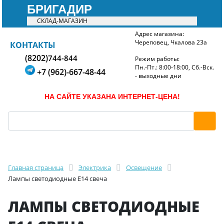
БРИГАДИР
СКЛАД-МАГАЗИН
Адрес магазина:
Череповец, Чкалова 23а
БРИГАДИР
КОНТАКТЫ
(8202)
744-844
Режим работы:
Пн.-Пт.: 8:00-18:00, Сб.-Вск.
+7 (962)-667-48-44
- выходные дни
НА САЙТЕ УКАЗАНА ИНТЕРНЕТ-ЦЕНА!
Главная страница
Электрика
Освещение
Лампы светодиодные E14 свеча
ЛАМПЫ СВЕТОДИОДНЫЕ