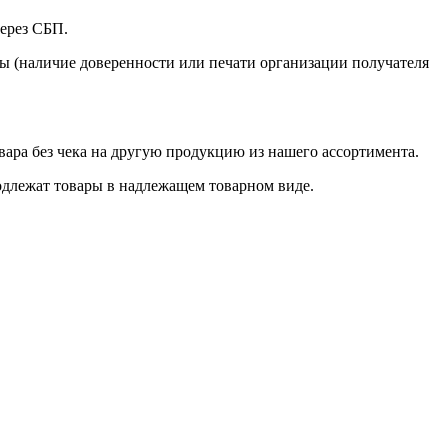
через СБП.
ры (наличие доверенности или печати организации получателя
овара без чека на другую продукцию из нашего ассортимента.
подлежат товары в надлежащем товарном виде.