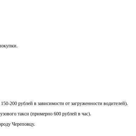
покупки.
150-200 рублей в зависимости от загруженности водителей).
зового такси (примерно 600 рублей в час).
ороду Череповцу.