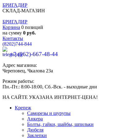
БРИГАДИР
СКЛАД-МАГАЗИН
БРИГАДИР
Корзина
0 позиций
на сумму
0 руб.
Контакты
(8202)
744-844
+7 (962)-667-48-44
Адрес магазина:
Череповец, Чкалова 23а
Режим работы:
Пн.-Пт.: 8:00-18:00, Сб.-Вск. - выходные дни
НА САЙТЕ УКАЗАНА ИНТЕРНЕТ-ЦЕНА!
Крепеж
Саморезы и шурупы
Анкера
Болты, гайки, шайбы, шпильки
Дюбеля
Заклепки