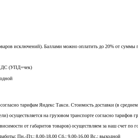
оваров исключений). Баллами можно оплатить до 20% от суммы 
 НДС (УПД+чек)
ходной
согласно тарифам Яндекс Такси. Стоимость доставки (в среднем 
ли) осуществляется на грузовом транспорте согласно тарифов гру
зависимости от габаритов товаров) осуществляем за наш счет по г
работы: Пн.-Пт.: 8.00-18.00 Сб.: 9.00-16.00 Вс.: выходной