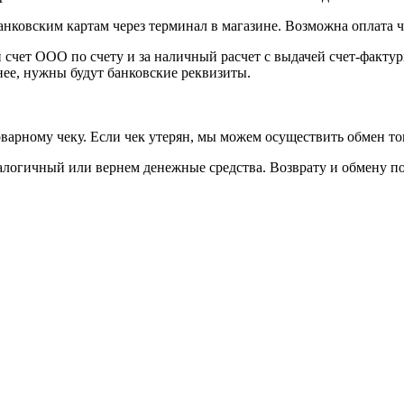
анковским картам через терминал в магазине. Возможна оплата 
 счет ООО по счету и за наличный расчет с выдачей счет-факту
нее, нужны будут банковские реквизиты.
товарному чеку. Если чек утерян, мы можем осуществить обмен т
аналогичный или вернем денежные средства. Возврату и обмену 