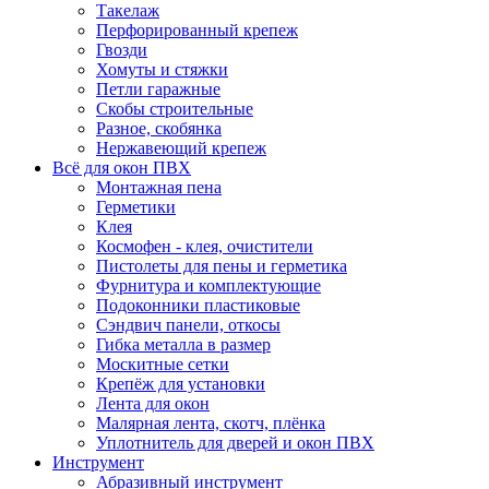
Такелаж
Перфорированный крепеж
Гвозди
Хомуты и стяжки
Петли гаражные
Скобы строительные
Разное, скобянка
Нержавеющий крепеж
Всё для окон ПВХ
Монтажная пена
Герметики
Клея
Космофен - клея, очистители
Пистолеты для пены и герметика
Фурнитура и комплектующие
Подоконники пластиковые
Сэндвич панели, откосы
Гибка металла в размер
Москитные сетки
Крепёж для установки
Лента для окон
Малярная лента, скотч, плёнка
Уплотнитель для дверей и окон ПВХ
Инструмент
Абразивный инструмент