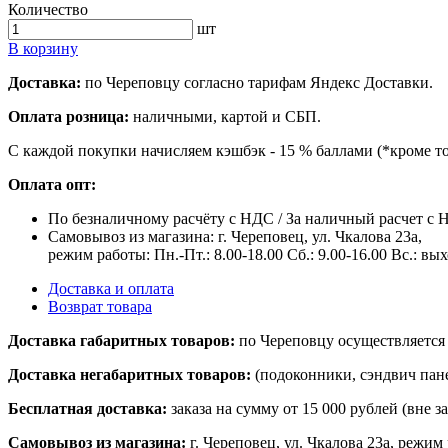
Количество
шт
В корзину
Доставка:
по Череповцу согласно тарифам Яндекс Доставки.
Оплата розница:
наличными, картой и СБП.
С каждой покупки начисляем кэшбэк - 15 % баллами (*кроме т
Оплата опт:
По безналичному расчёту с НДС / За наличный расчет с
Самовывоз из магазина: г. Череповец, ул. Чкалова 23а,
режим работы: Пн.-Пт.: 8.00-18.00 Сб.: 9.00-16.00 Вс.: вы
Доставка и оплата
Возврат товара
Доставка габаритных товаров:
по Череповцу осуществляется 
Доставка негабаритных товаров:
(подоконники, сэндвич пане
Бесплатная доставка:
заказа на сумму от 15 000 рублей (вне 
Самовывоз из магазина:
г. Череповец, ул. Чкалова 23а, режим 