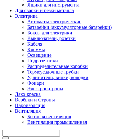
Ящики для инструмента
Для сварки и резки металла
Электрика
Автоматы электрические
Батарейки (аккумуляторные батарейки)
Боксы для электрики
Выключатели, розетки
Кабеля
Клеммы
Освещение
Подрозетники
Распределительные коробки
Термоусадочные трубки
Удлинители, вилки, колодки
Фонари
Электропатроны
Лако-краска
Верёвки и Стропы
Пароизоляция
Вентиляция
Бытовая вентиляция
Вентиляция промышленная