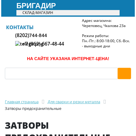
БРИГАДИР
СКЛАД-МАГАЗИН
Адрес магазина:
Череповец, Чкалова 23а
БРИГАДИР
КОНТАКТЫ
(8202)
744-844
Режим работы:
Пн.-Пт.: 8:00-18:00, Сб.-Вск.
+7 (962)-667-48-44
- выходные дни
НА САЙТЕ УКАЗАНА ИНТЕРНЕТ-ЦЕНА!
Главная страница
Для сварки и резки металла
Затворы предохранительные
ЗАТВОРЫ