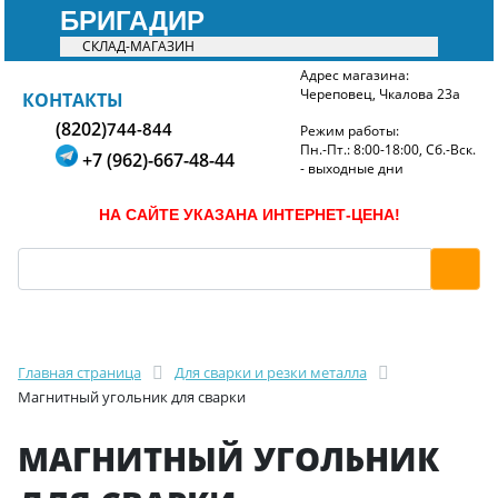
БРИГАДИР
СКЛАД-МАГАЗИН
Адрес магазина:
Череповец, Чкалова 23а
БРИГАДИР
КОНТАКТЫ
(8202)
744-844
Режим работы:
Пн.-Пт.: 8:00-18:00, Сб.-Вск.
+7 (962)-667-48-44
- выходные дни
НА САЙТЕ УКАЗАНА ИНТЕРНЕТ-ЦЕНА!
Главная страница
Для сварки и резки металла
Магнитный угольник для сварки
МАГНИТНЫЙ УГОЛЬНИК