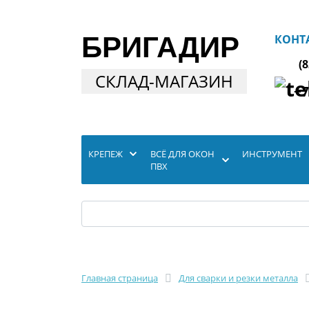
БРИГАДИР
КОНТ
(
СКЛАД-МАГАЗИН
+7
КРЕПЕЖ
ВСЁ ДЛЯ ОКОН
ИНСТРУМЕНТ
ПВХ
Главная страница
Для сварки и резки металла