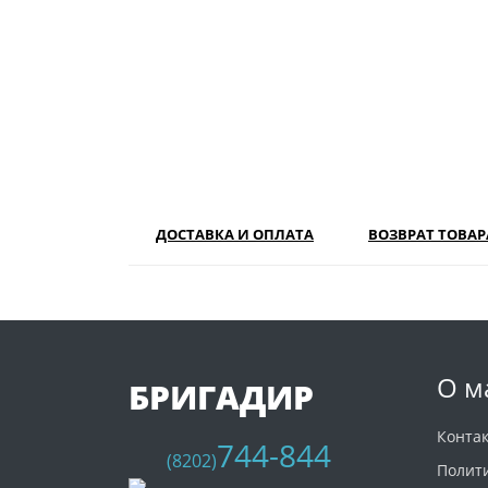
ДОСТАВКА И ОПЛАТА
ВОЗВРАТ ТОВАР
О м
БРИГАДИР
Конта
744-844
(8202)
Полит