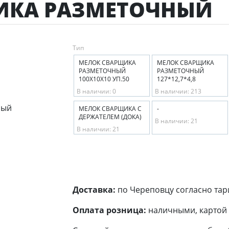
ИКА РАЗМЕТОЧНЫЙ
Тип
МЕЛОК СВАРЩИКА
МЕЛОК СВАРЩИКА
РАЗМЕТОЧНЫЙ
РАЗМЕТОЧНЫЙ
100Х10Х10 УП.50
127*12,7*4,8
В наличии: 0
В наличии: 213
МЕЛОК СВАРЩИКА С
-
ДЕРЖАТЕЛЕМ (ДОКА)
В наличии: 21
В наличии: 21
Доставка:
по Череповцу согласно тар
Оплата розница:
наличными, картой 