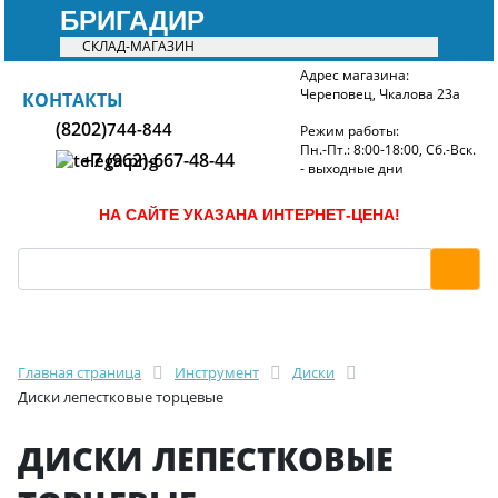
БРИГАДИР
СКЛАД-МАГАЗИН
Адрес магазина:
Череповец, Чкалова 23а
БРИГАДИР
КОНТАКТЫ
(8202)
744-844
Режим работы:
Пн.-Пт.: 8:00-18:00, Сб.-Вск.
+7 (962)-667-48-44
- выходные дни
НА САЙТЕ УКАЗАНА ИНТЕРНЕТ-ЦЕНА!
Главная страница
Инструмент
Диски
Диски лепестковые торцевые
ДИСКИ ЛЕПЕСТКОВЫЕ