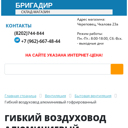
БРИГАДИР
СКЛАД-МАГАЗИН
Адрес магазина:
Череповец, Чкалова 23а
БРИГАДИР
КОНТАКТЫ
(8202)
744-844
Режим работы:
Пн.-Пт.: 8:00-18:00, Сб.-Вск.
+7 (962)-667-48-44
- выходные дни
НА САЙТЕ УКАЗАНА ИНТЕРНЕТ-ЦЕНА!
Главная страница
Вентиляция
Бытовая вентиляция
Гибкий воздуховод алюминиевый гофрированный
ГИБКИЙ ВОЗДУХОВОД