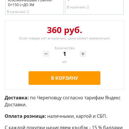
АЛЮМИНИЕВЫЙ ГОФРИР.
-
D=150 L=ДО 3М
В наличии: 2
В наличии: 2
360 руб.
Если товара нет в наличии, цена может измениться
Количество
шт
В КОРЗИНУ
Доставка:
по Череповцу согласно тарифам Яндекс
Доставки.
Оплата розница:
наличными, картой и СБП.
С каждой покупки начисляем кэшбэк - 15 % баллами