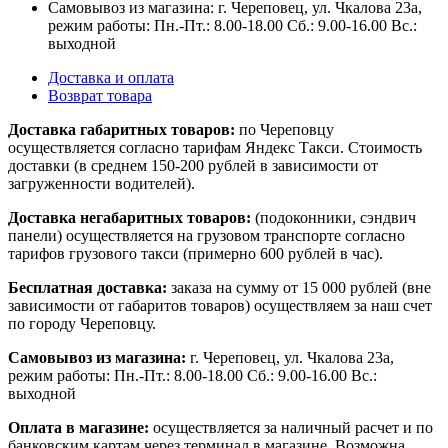
Самовывоз из магазина: г. Череповец, ул. Чкалова 23а,
режим работы: Пн.-Пт.: 8.00-18.00 Сб.: 9.00-16.00 Вс.:
выходной
Доставка и оплата
Возврат товара
Доставка габаритных товаров:
по Череповцу
осуществляется согласно тарифам Яндекс Такси. Стоимость
доставки (в среднем 150-200 рублей в зависимости от
загруженности водителей).
Доставка негабаритных товаров:
(подоконники, сэндвич
панели) осуществляется на грузовом транспорте согласно
тарифов грузового такси (примерно 600 рублей в час).
Бесплатная доставка:
заказа на сумму от 15 000 рублей (вне
зависимости от габаритов товаров) осуществляем за наш счет
по городу Череповцу.
Самовывоз из магазина:
г. Череповец, ул. Чкалова 23а,
режим работы: Пн.-Пт.: 8.00-18.00 Сб.: 9.00-16.00 Вс.:
выходной
Оплата в магазине:
осуществляется за наличный расчет и по
банковским картам через терминал в магазине. Возможна