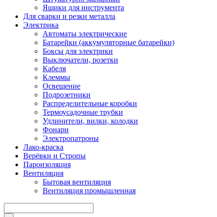
Ящики для инструмента
Для сварки и резки металла
Электрика
Автоматы электрические
Батарейки (аккумуляторные батарейки)
Боксы для электрики
Выключатели, розетки
Кабеля
Клеммы
Освещение
Подрозетники
Распределительные коробки
Термоусадочные трубки
Удлинители, вилки, колодки
Фонари
Электропатроны
Лако-краска
Верёвки и Стропы
Пароизоляция
Вентиляция
Бытовая вентиляция
Вентиляция промышленная