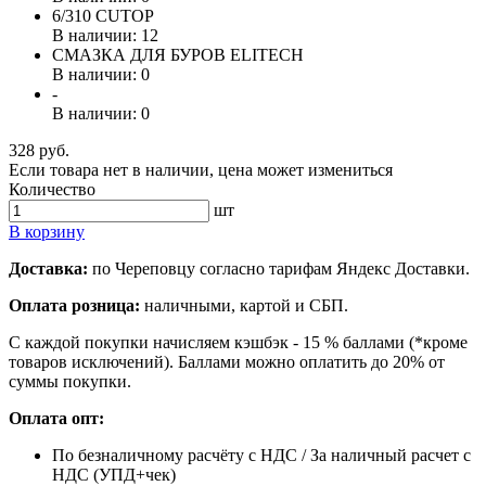
6/310 CUTOP
В наличии: 12
СМАЗКА ДЛЯ БУРОВ ELITECH
В наличии: 0
-
В наличии: 0
328 руб.
Если товара нет в наличии, цена может измениться
Количество
шт
В корзину
Доставка:
по Череповцу согласно тарифам Яндекс Доставки.
Оплата розница:
наличными, картой и СБП.
С каждой покупки начисляем кэшбэк - 15 % баллами (*кроме
товаров исключений). Баллами можно оплатить до 20% от
суммы покупки.
Оплата опт:
По безналичному расчёту с НДС / За наличный расчет с
НДС (УПД+чек)