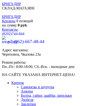
БРИГАДИР
СКЛАД-МАГАЗИН
БРИГАДИР
Корзина
0 позиций
на сумму
0 руб.
Контакты
(8202)
744-844
+7 (962)-667-48-44
Адрес магазина:
Череповец, Чкалова 23а
Режим работы:
Пн.-Пт.: 8:00-18:00, Сб.-Вск. - выходные дни
НА САЙТЕ УКАЗАНА ИНТЕРНЕТ-ЦЕНА!
Крепеж
Саморезы и шурупы
Анкера
Болты, гайки, шайбы, шпильки
Дюбеля
Заклепки