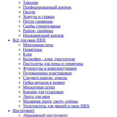
Такелаж
Перфорированный крепеж
Гвозди
Хомуты и стяжки
Петли гаражные
Скобы строительные
Разное, скобянка
Нержавеющий крепеж
Всё для окон ПВХ
Монтажная пена
Герметики
Клея
Космофен - клея, очистители
Пистолеты для пены и герметика
Фурнитура и комплектующие
Подоконники пластиковые
Сэндвич панели, откосы
Гибка металла в размер
Москитные сетки
Крепёж для установки
Лента для окон
Малярная лента, скотч, плёнка
Уплотнитель для дверей и окон ПВХ
Инструмент
Абразивный инструмент