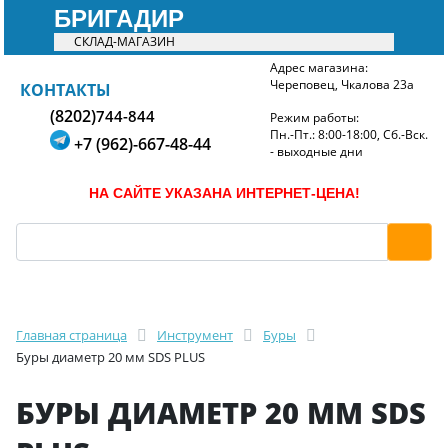
БРИГАДИР
СКЛАД-МАГАЗИН
Адрес магазина:
Череповец, Чкалова 23а
БРИГАДИР
КОНТАКТЫ
(8202)
744-844
Режим работы:
Пн.-Пт.: 8:00-18:00, Сб.-Вск.
+7 (962)-667-48-44
- выходные дни
НА САЙТЕ УКАЗАНА ИНТЕРНЕТ-ЦЕНА!
Главная страница
Инструмент
Буры
Буры диаметр 20 мм SDS PLUS
БУРЫ ДИАМЕТР 20 ММ SDS