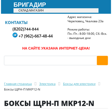
БРИГАДИР
СКЛАД-МАГАЗИН
Адрес магазина:
Череповец, Чкалова 23а
БРИГАДИР
КОНТАКТЫ
(8202)
744-844
Режим работы:
Пн.-Пт.: 8:00-18:00, Сб.-Вск.
+7 (962)-667-48-44
- выходные дни
НА САЙТЕ УКАЗАНА ИНТЕРНЕТ-ЦЕНА!
Главная страница
Электрика
Боксы для электрики
Боксы ЩРН-П MKP12-N
БОКСЫ ЩРН-П MKP12-N