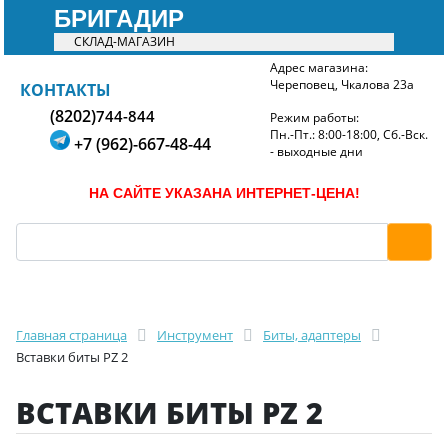
БРИГАДИР
СКЛАД-МАГАЗИН
Адрес магазина:
Череповец, Чкалова 23а
БРИГАДИР
КОНТАКТЫ
(8202)
744-844
Режим работы:
Пн.-Пт.: 8:00-18:00, Сб.-Вск.
+7 (962)-667-48-44
- выходные дни
НА САЙТЕ УКАЗАНА ИНТЕРНЕТ-ЦЕНА!
Главная страница
Инструмент
Биты, адаптеры
Вставки биты PZ 2
ВСТАВКИ БИТЫ PZ 2