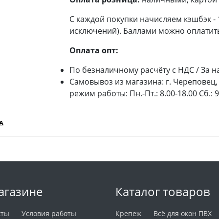
С каждой покупки начисляем кэшбэк -
исключений). Баллами можно оплатить
Оплата опт:
По безналичному расчёту с НДС / За н
Самовывоз из магазина: г. Череповец, 
режим работы: Пн.-Пт.: 8.00-18.00 Сб.: 
А
агазине
Каталог товаров
кты
Условия работы
Крепеж
Всё для окон ПВХ