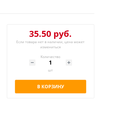
35.50 руб.
Если товара нет в наличии, цена может
измениться
Количество
шт
В КОРЗИНУ