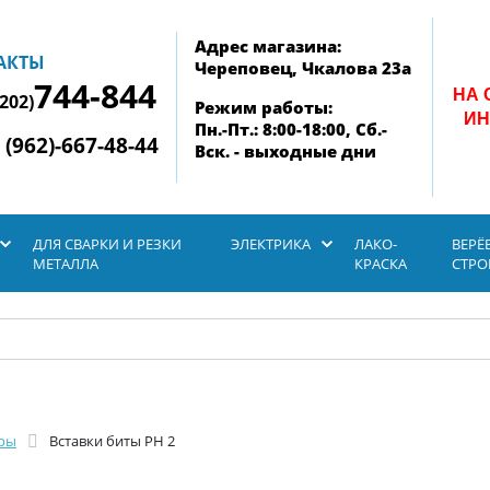
Адрес магазина:
АКТЫ
Череповец, Чкалова 23а
744-844
НА 
8202)
Режим работы:
ИН
Пн.-Пт.: 8:00-18:00, Сб.-
 (962)-667-48-44
Вск. - выходные дни
ДЛЯ СВАРКИ И РЕЗКИ
ЭЛЕКТРИКА
ЛАКО-
ВЕРЁ
МЕТАЛЛА
КРАСКА
СТР
еры
Вставки биты PH 2