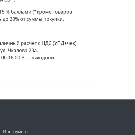
 15 % баллами (*кроме товаров
 до 20% от суммы покупки.
аличный расчет с НДС (УПД+чек)
ул. Чкалова 23а,
9.00-16.00 Вс.: выходной
Инструмент