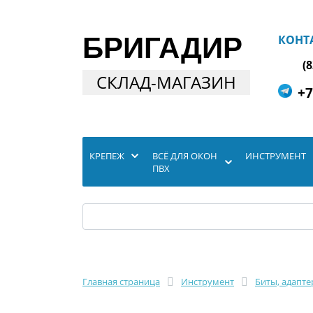
БРИГАДИР
КОНТ
(
СКЛАД-МАГАЗИН
+7
КРЕПЕЖ
ВСЁ ДЛЯ ОКОН
ИНСТРУМЕНТ
ПВХ
Главная страница
Инструмент
Биты, адапт