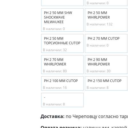
В наличии: 0
PH 2 50 ММ SHW
PH 2 50 ММ
SHOCKWAVE
WHIRLPOWER
MILWAUKEE
В наличии: 132
В наличии: 0
PH 2 50 ММ
PH 2 70 ММ CUTOP
ТОРСИОННЫЕ CUTOP
В наличии: 0
В наличии: 32
PH 2 70 ММ
PH 2 90 ММ
WHIRLPOWER
WHIRLPOWER
В наличии: 80
В наличии: 30
PH 2 100 ММ CUTOP
PH 2 150 ММ CUTOP
В наличии: 16
В наличии: 8
-
В наличии: 8
Доставка:
по Череповцу согласно тар
Оплата розница:
наличными, картой 